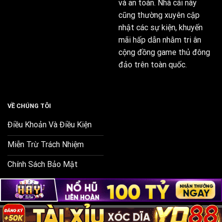
và an toàn. Nhà cái này
người chơi ngày càng tăng, doanh thu ngày càng lớn,
cũng thường xuyên cập
mà còn ở sự uy tín, vị thế ngày càng được khẳng định
nhật các sự kiện, khuyến
trên thị trường.
Go 88
đã chứng minh rằng, với sự nỗ
mãi hấp dẫn nhằm tri ân
lực, sáng tạo và tầm nhìn chiến lược, một nhà cái có
cộng đồng game thủ đông
thể vươn lên trở thành một trong những người dẫn
đảo trên toàn quốc.
đầu.
Đặc điểm nổi bật của
Go 88
VỀ CHÚNG TÔI
Điều Khoản Và Điều Kiện
Miễn Trừ Trách Nhiệm
Chính Sách Bảo Mật
Nhà cái Go88
không chỉ thu hút người chơi bằng
Copyright 2026 ©
Go88.us.com